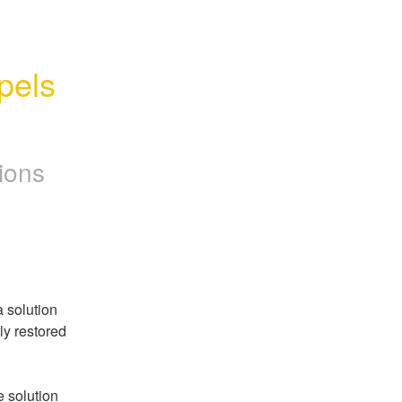
els 
ions
solution 
y restored 
 solution 