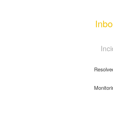
Inbo
Inc
Resolve
Monitori